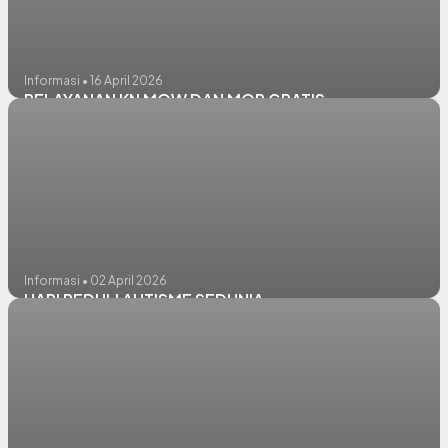
Informasi • 16 April 2026
PELAYANAN KN MOW DAN MOP GRATIS
Informasi • 02 April 2026
HARI PEDULI AUTISME SEDUNIA