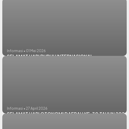
Informasi • 01 Mei 2026
SELAMAT HARI BURUH INTERNASIONAL
Informasi • 27 April 2026
SELAMAT HARI OTONOMI DAERAH KE-30 TAHUN 2026