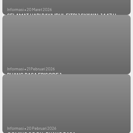
Informasi • 20 Maret 2026
SELAMAT HARI RAYA IDUL FITRI 1 SYAWAL 1447 H
Informasi • 21 Pebruari 2026
RUANG RASA EPISODE 1
Informasi • 20 Pebruari 2026