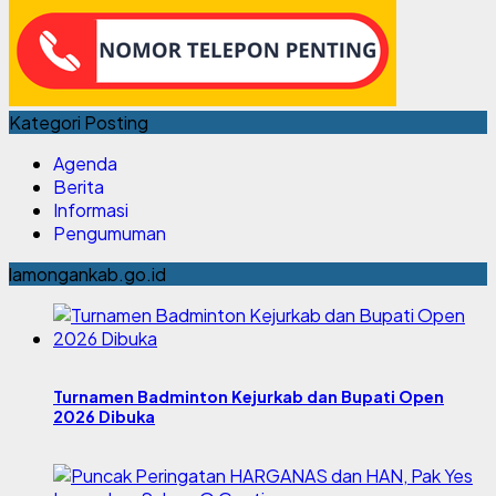
Kategori Posting
Agenda
Berita
Informasi
Pengumuman
lamongankab.go.id
Turnamen Badminton Kejurkab dan Bupati Open
2026 Dibuka