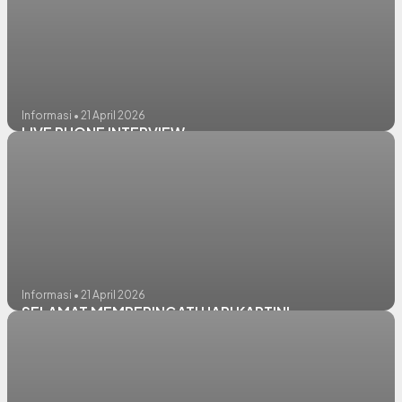
Informasi • 21 April 2026
LIVE PHONE INTERVIEW
Informasi • 21 April 2026
SELAMAT MEMPERINGATI HARI KARTINI