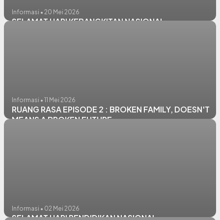
Informasi • 20 Mei 2026
SELAMAT HARI KEBANGKITAN NASIONAL
Informasi • 11 Mei 2026
RUANG RASA EPISODE 2 : BROKEN FAMILY, DOESN'T
MEANS A BROKEN FUTURE
Informasi • 02 Mei 2026
SELAMAT HARI PENDIDIKAN NASIONAL