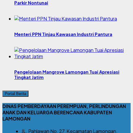
Parkir Nontunai
Menteri PPN Tinjau Kawasan Industri Pantura
Pengelolaan Mangrove Lamongan Tuai Apresiasi
Tingkat Jatim
Portal Berita
DINAS PEMBERDAYAAN PEREMPUAN, PERLINDUNGAN
ANAK DAN KELUARGA BERENCANA KABUPATEN
LAMONGAN
JL. Pahlawan No. 27, Kecamatan Lamongan,