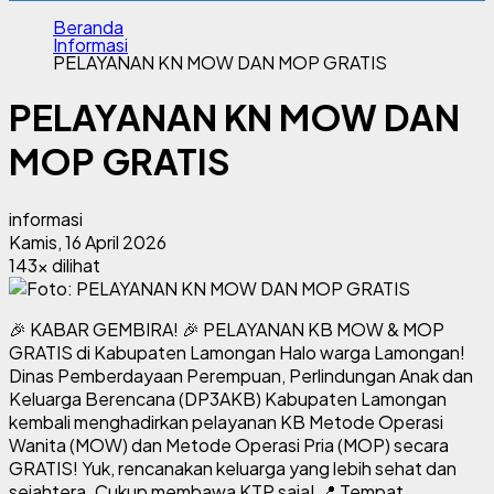
Beranda
Informasi
PELAYANAN KN MOW DAN MOP GRATIS
PELAYANAN KN MOW DAN
MOP GRATIS
informasi
Kamis, 16 April 2026
143x dilihat
🎉 KABAR GEMBIRA! 🎉 PELAYANAN KB MOW & MOP
GRATIS di Kabupaten Lamongan Halo warga Lamongan!
Dinas Pemberdayaan Perempuan, Perlindungan Anak dan
Keluarga Berencana (DP3AKB) Kabupaten Lamongan
kembali menghadirkan pelayanan KB Metode Operasi
Wanita (MOW) dan Metode Operasi Pria (MOP) secara
GRATIS! Yuk, rencanakan keluarga yang lebih sehat dan
sejahtera. Cukup membawa KTP saja! 📍 Tempat