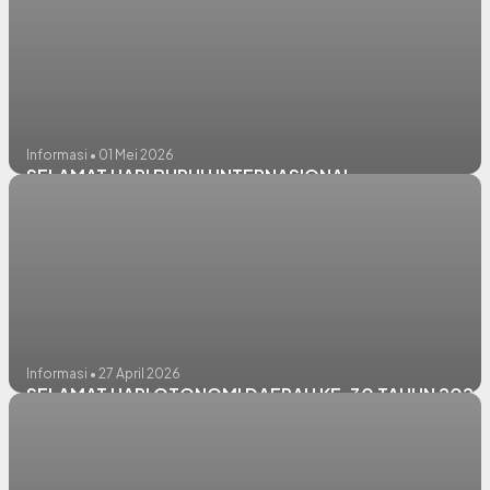
Informasi • 01 Mei 2026
SELAMAT HARI BURUH INTERNASIONAL
Informasi • 27 April 2026
SELAMAT HARI OTONOMI DAERAH KE-30 TAHUN 2026