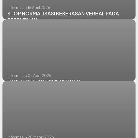
Informasi • 16 April 2026
STOP NORMALISASI KEKERASAN VERBAL PADA
PEREMPUAN
Informasi • 02 April 2026
HARI PEDULI AUTISME SEDUNIA
Informasi • 20 Maret 2026