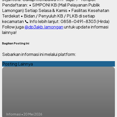
Pendaftaran: • SIMPONI KB (Mall Pelayanan Publik
Lamongan) Setiap Selasa & Kamis • Fasilitas Kesehatan
Terdekat • Bidan / Penyuluh KB / PLKB di setiap
kecamatan 📞 Info lebih lanjut: 0858-0491-8303 (Hirda)
Follow juga
@dp3akb.lamongan
untuk update informasi
lainnya!
Bagikan Posting Ini
Sebarkan informasi ini melalui platform:
Posting Lainnya
Informasi • 20 Mei 2026