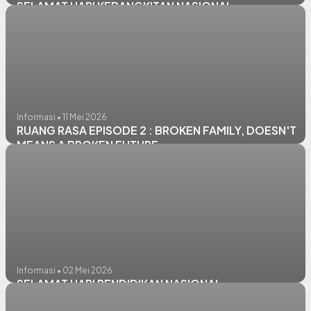
SELAMAT HARI KEBANGKITAN NASIONAL
Informasi • 11 Mei 2026
RUANG RASA EPISODE 2 : BROKEN FAMILY, DOESN'T
MEANS A BROKEN FUTURE
Informasi • 02 Mei 2026
SELAMAT HARI PENDIDIKAN NASIONAL