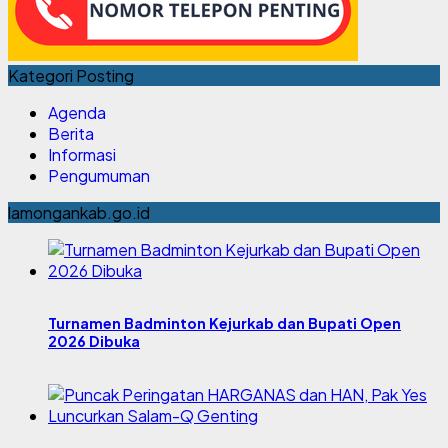
Kategori Posting
Agenda
Berita
Informasi
Pengumuman
lamongankab.go.id
Turnamen Badminton Kejurkab dan Bupati Open
2026 Dibuka