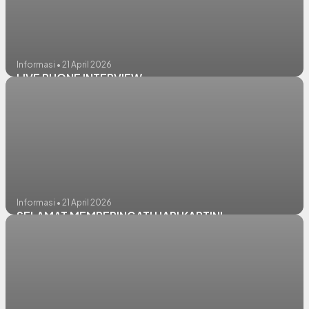
Informasi • 21 April 2026
LIVE PHONE INTERVIEW
Informasi • 21 April 2026
SELAMAT MEMPERINGATI HARI KARTINI