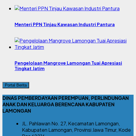
Menteri PPN Tinjau Kawasan Industri Pantura
Pengelolaan Mangrove Lamongan Tuai Apresiasi
Tingkat Jatim
Portal Berita
DINAS PEMBERDAYAAN PEREMPUAN, PERLINDUNGAN
ANAK DAN KELUARGA BERENCANA KABUPATEN
LAMONGAN
JL. Pahlawan No. 27, Kecamatan Lamongan,
Kabupaten Lamongan, Provinsi Jawa Timur, Kode