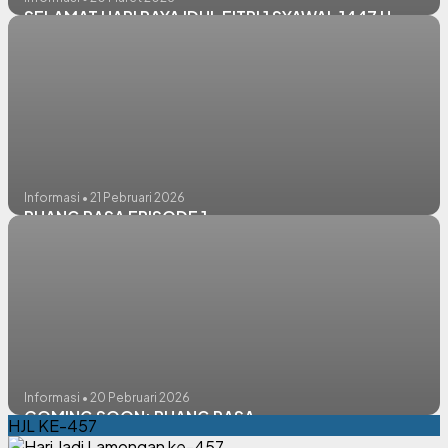
SELAMAT HARI RAYA IDUL FITRI 1 SYAWAL 1447 H
Informasi • 21 Pebruari 2026
RUANG RASA EPISODE 1
Informasi • 20 Pebruari 2026
COMING SOON: RUANG RASA
HJL KE-457