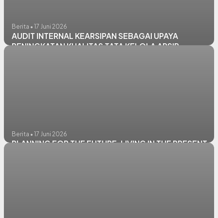
Berita • 17 Juni 2026
AUDIT INTERNAL KEARSIPAN SEBAGAI UPAYA
PENINGKATAN KUALITAS TATA KELOLA ARSIP
Berita • 17 Juni 2026
PLANNING FOR THE FUTURE, LIVING IN THE PRESENT