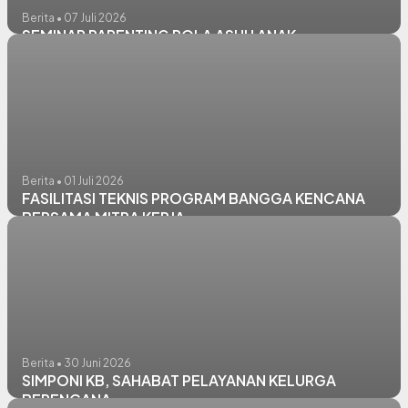
Berita • 07 Juli 2026
SEMINAR PARENTING POLA ASUH ANAK
Berita • 01 Juli 2026
FASILITASI TEKNIS PROGRAM BANGGA KENCANA
BERSAMA MITRA KERJA
Berita • 30 Juni 2026
SIMPONI KB, SAHABAT PELAYANAN KELURGA
BERENCANA