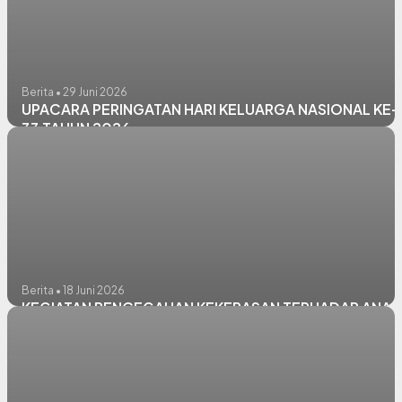
Berita • 29 Juni 2026
UPACARA PERINGATAN HARI KELUARGA NASIONAL KE-
33 TAHUN 2026
Berita • 18 Juni 2026
KEGIATAN PENCEGAHAN KEKERASAN TERHADAP ANAK