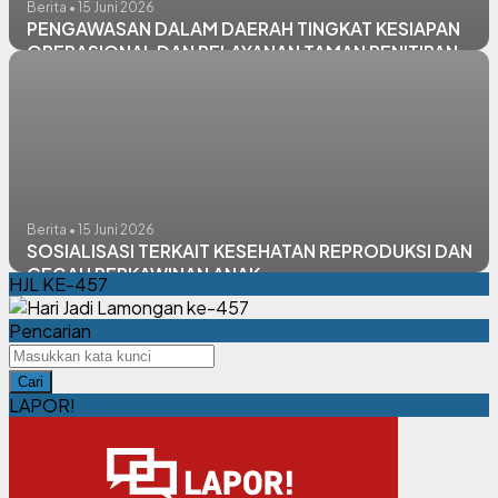
Berita • 15 Juni 2026
PENGAWASAN DALAM DAERAH TINGKAT KESIAPAN
OPERASIONAL DAN PELAYANAN TAMAN PENITIPAN
ANAK
Berita • 15 Juni 2026
SOSIALISASI TERKAIT KESEHATAN REPRODUKSI DAN
CEGAH PERKAWINAN ANAK
HJL KE-457
Pencarian
Cari
LAPOR!