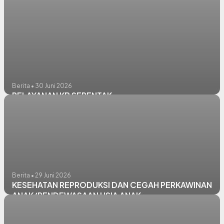
Berita • 30 Juni 2026
PELAYANAN KB SERENTAK
Berita • 29 Juni 2026
KESEHATAN REPRODUKSI DAN CEGAH PERKAWINAN
ANAK/PENDEWASAAN USIA ANAK