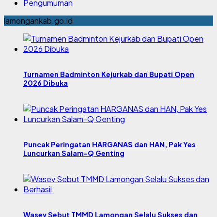
Pengumuman
lamongankab.go.id
Turnamen Badminton Kejurkab dan Bupati Open
2026 Dibuka
Puncak Peringatan HARGANAS dan HAN, Pak Yes
Luncurkan Salam-Q Genting
Wasev Sebut TMMD Lamongan Selalu Sukses dan