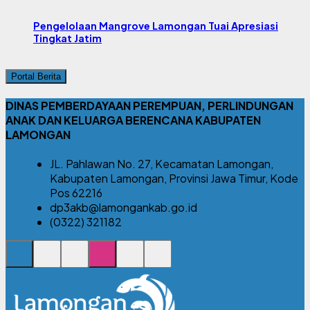
Pengelolaan Mangrove Lamongan Tuai Apresiasi
Tingkat Jatim
Portal Berita
DINAS PEMBERDAYAAN PEREMPUAN, PERLINDUNGAN
ANAK DAN KELUARGA BERENCANA KABUPATEN
LAMONGAN
JL. Pahlawan No. 27, Kecamatan Lamongan,
Kabupaten Lamongan, Provinsi Jawa Timur, Kode
Pos 62216
dp3akb@lamongankab.go.id
(0322) 321182