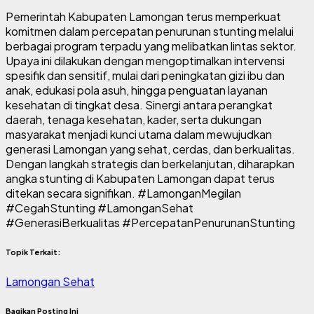
Pemerintah Kabupaten Lamongan terus memperkuat
komitmen dalam percepatan penurunan stunting melalui
berbagai program terpadu yang melibatkan lintas sektor.
Upaya ini dilakukan dengan mengoptimalkan intervensi
spesifik dan sensitif, mulai dari peningkatan gizi ibu dan
anak, edukasi pola asuh, hingga penguatan layanan
kesehatan di tingkat desa. Sinergi antara perangkat
daerah, tenaga kesehatan, kader, serta dukungan
masyarakat menjadi kunci utama dalam mewujudkan
generasi Lamongan yang sehat, cerdas, dan berkualitas.
Dengan langkah strategis dan berkelanjutan, diharapkan
angka stunting di Kabupaten Lamongan dapat terus
ditekan secara signifikan. #LamonganMegilan
#CegahStunting #LamonganSehat
#GenerasiBerkualitas #PercepatanPenurunanStunting
Topik Terkait:
Lamongan Sehat
Bagikan Posting Ini