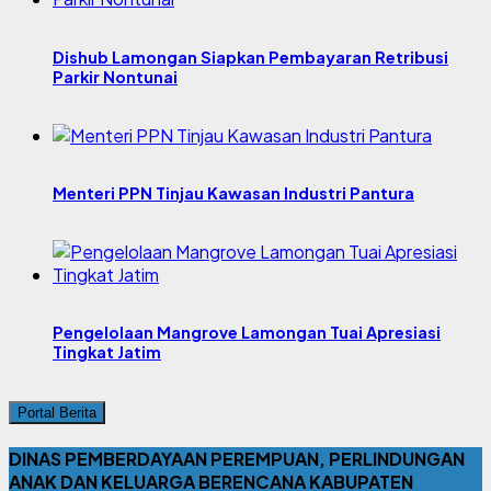
Dishub Lamongan Siapkan Pembayaran Retribusi
Parkir Nontunai
Menteri PPN Tinjau Kawasan Industri Pantura
Pengelolaan Mangrove Lamongan Tuai Apresiasi
Tingkat Jatim
Portal Berita
DINAS PEMBERDAYAAN PEREMPUAN, PERLINDUNGAN
ANAK DAN KELUARGA BERENCANA KABUPATEN