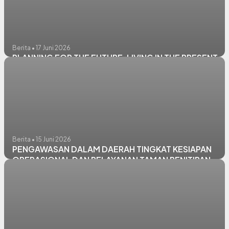
Berita • 17 Juni 2026
PLANNING FOR THE FUTURE, LIVING IN THE PRESENT
Berita • 15 Juni 2026
PENGAWASAN DALAM DAERAH TINGKAT KESIAPAN
OPERASIONAL DAN PELAYANAN TAMAN PENITIPAN
ANAK