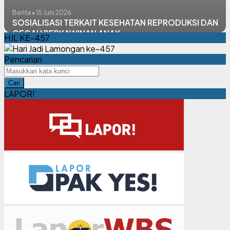
Berita • 15 Juni 2026
SOSIALISASI TERKAIT KESEHATAN REPRODUKSI DAN
CEGAH PERKAWINAN ANAK
HJL KE-457
Pencarian
Cari
LAPOR!