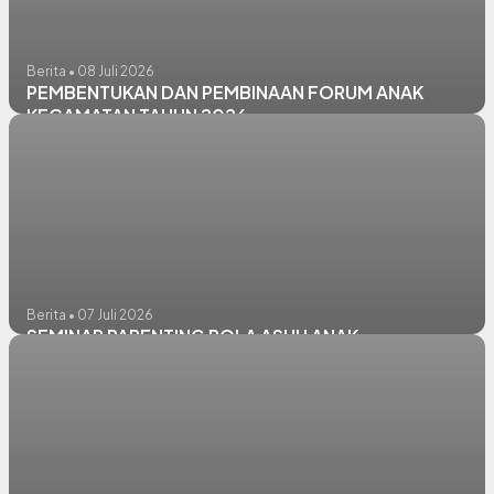
Berita • 08 Juli 2026
PEMBENTUKAN DAN PEMBINAAN FORUM ANAK
KECAMATAN TAHUN 2026
Berita • 07 Juli 2026
SEMINAR PARENTING POLA ASUH ANAK