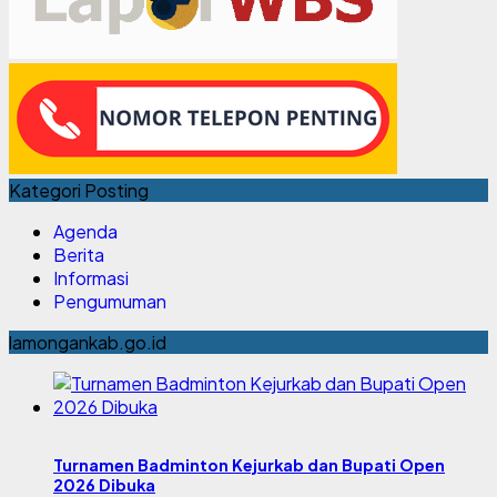
Kategori Posting
Agenda
Berita
Informasi
Pengumuman
lamongankab.go.id
Turnamen Badminton Kejurkab dan Bupati Open
2026 Dibuka