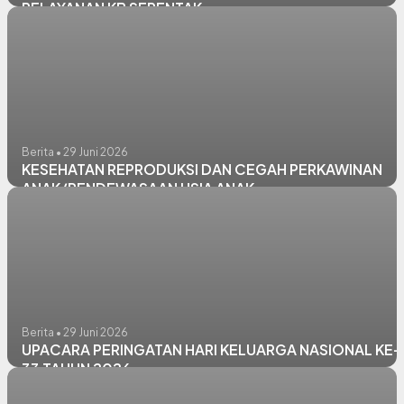
PELAYANAN KB SERENTAK
Berita • 29 Juni 2026
KESEHATAN REPRODUKSI DAN CEGAH PERKAWINAN
ANAK/PENDEWASAAN USIA ANAK
Berita • 29 Juni 2026
UPACARA PERINGATAN HARI KELUARGA NASIONAL KE-
33 TAHUN 2026