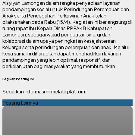
Aisyiyah Lamongan dalam rangka penyediaan layanan
pendampingan sosial untuk Perlindungan Perempuan dan
Anak serta Pencegahan Perkawinan Anak telah
dilaksanakan pada Rabu (15/4). Kegiatan ini berlangsung di
ruang rapat Ibu Kepala Dinas PPPAKB Kabupaten
Lamongan, sebagai wujud penguatan sinergi dan
kolaborasi dalam upaya peningkatan kesejahteraan
keluarga serta perlindungan perempuan dan anak. Melalui
kerja sama ini diharapkan dapat menghadirkan layanan
pendampingan yang lebih optimal, responsif, dan
berkelanjutan bagi masyarakat yang membutuhkan.
Bagikan Posting Ini
Sebarkan informasi ini melalui platform:
Posting Lainnya